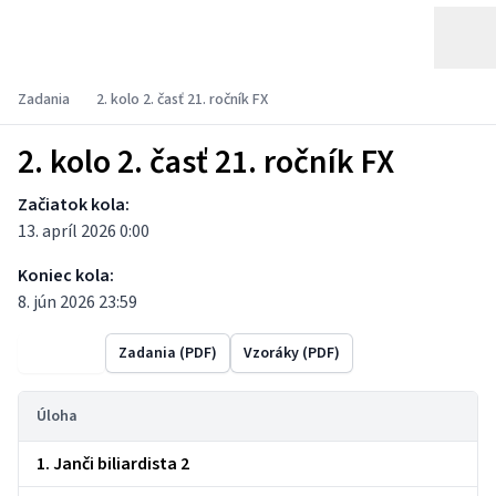
Zadania
2. kolo 2. časť 21. ročník FX
2. kolo 2. časť 21. ročník FX
Začiatok kola:
13. apríl 2026 0:00
Koniec kola:
8. jún 2026 23:59
Výsledky
Zadania (PDF)
Vzoráky (PDF)
Úloha
1. Janči biliardista 2