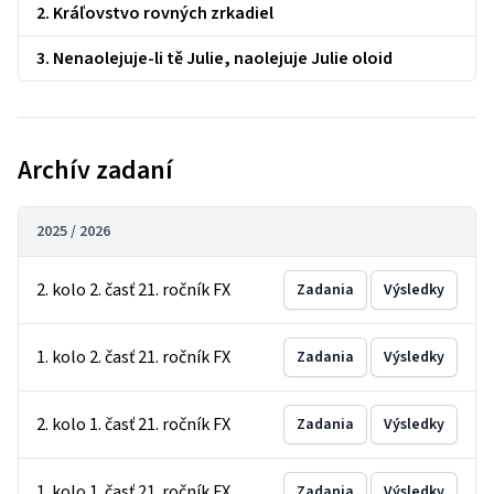
2. Kráľovstvo rovných zrkadiel
3. Nenaolejuje-li tě Julie, naolejuje Julie oloid
Archív zadaní
2025 / 2026
2. kolo 2. časť 21. ročník FX
Zadania
Výsledky
1. kolo 2. časť 21. ročník FX
Zadania
Výsledky
2. kolo 1. časť 21. ročník FX
Zadania
Výsledky
1. kolo 1. časť 21. ročník FX
Zadania
Výsledky